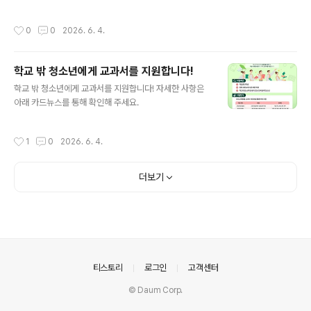
작성시간
0
0
2026. 6. 4.
학교 밖 청소년에게 교과서를 지원합니다!
글 내용
학교 밖 청소년에게 교과서를 지원합니다! 자세한 사항은
아래 카드뉴스를 통해 확인해 주세요.
작성시간
1
0
2026. 6. 4.
더보기
의안내
티스토리
로그인
고객센터
© Daum Corp.