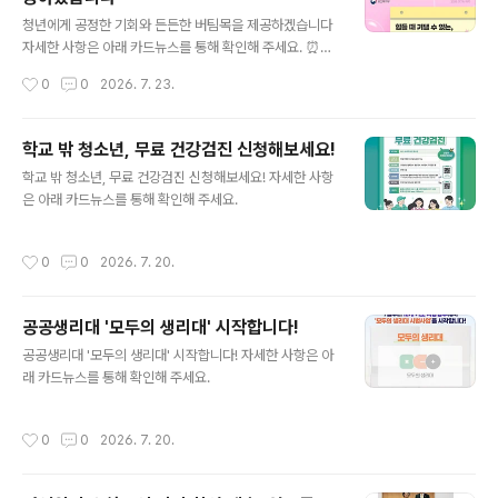
글 내용
청년에게 공정한 기회와 든든한 버팀목을 제공하겠습니다
자세한 사항은 아래 카드뉴스를 통해 확인해 주세요. ⏰출
처 : 보건복지부
작성시간
0
0
2026. 7. 23.
학교 밖 청소년, 무료 건강검진 신청해보세요!
글 내용
학교 밖 청소년, 무료 건강검진 신청해보세요! 자세한 사항
은 아래 카드뉴스를 통해 확인해 주세요.
작성시간
0
0
2026. 7. 20.
공공생리대 '모두의 생리대' 시작합니다!
글 내용
공공생리대 '모두의 생리대' 시작합니다! 자세한 사항은 아
래 카드뉴스를 통해 확인해 주세요.
작성시간
0
0
2026. 7. 20.