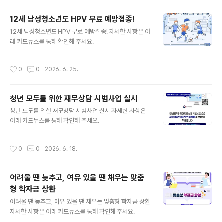
12세 남성청소년도 HPV 무료 예방접종!
글 내용
12세 남성청소년도 HPV 무료 예방접종! 자세한 사항은 아
래 카드뉴스를 통해 확인해 주세요.
작성시간
0
0
2026. 6. 25.
청년 모두를 위한 재무상담 시범사업 실시
글 내용
청년 모두를 위한 재무상담 시범사업 실시 자세한 사항은
아래 카드뉴스를 통해 확인해 주세요.
작성시간
0
0
2026. 6. 18.
어려울 땐 늦추고, 여유 있을 땐 채우는 맞춤
형 학자금 상환
글 내용
어려울 땐 늦추고, 여유 있을 땐 채우는 맞춤형 학자금 상환
자세한 사항은 아래 카드뉴스를 통해 확인해 주세요.