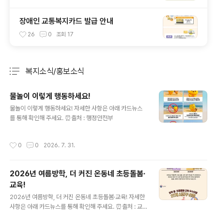
장애인 교통복지카드 발급 안내
26
0
조회
17
복지소식/홍보소식
분류 전체보기
주요 글 목록
물놀이 이렇게 행동하세요!
글 내용
물놀이 이렇게 행동하세요! 자세한 사항은 아래 카드뉴스
를 통해 확인해 주세요. ⏰출처 : 행정안전부
작성시간
0
0
2026. 7. 31.
2026년 여름방학, 더 커진 온동네 초등돌봄·
교육!
글 내용
2026년 여름방학, 더 커진 온동네 초등돌봄·교육! 자세한
사항은 아래 카드뉴스를 통해 확인해 주세요. ⏰출처 : 교
육부