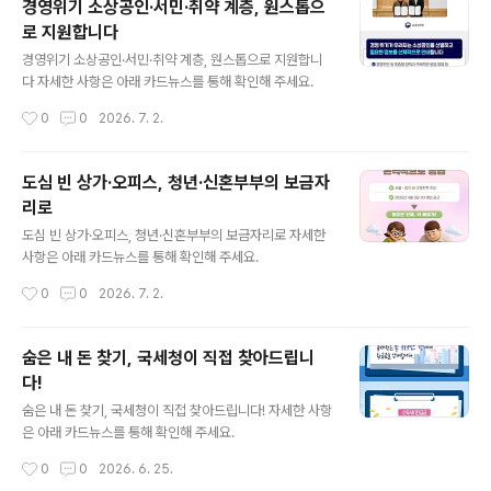
경영위기 소상공인·서민·취약 계층, 원스톱으
로 지원합니다
글 내용
경영위기 소상공인·서민·취약 계층, 원스톱으로 지원합니
다 자세한 사항은 아래 카드뉴스를 통해 확인해 주세요.
작성시간
0
0
2026. 7. 2.
도심 빈 상가·오피스, 청년·신혼부부의 보금자
리로
글 내용
도심 빈 상가·오피스, 청년·신혼부부의 보금자리로 자세한
사항은 아래 카드뉴스를 통해 확인해 주세요.
작성시간
0
0
2026. 7. 2.
숨은 내 돈 찾기, 국세청이 직접 찾아드립니
다!
글 내용
숨은 내 돈 찾기, 국세청이 직접 찾아드립니다! 자세한 사항
은 아래 카드뉴스를 통해 확인해 주세요.
작성시간
0
0
2026. 6. 25.