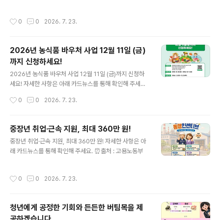
작성시간
0
0
2026. 7. 23.
2026년 농식품 바우처 사업 12월 11일 (금)
까지 신청하세요!
글 내용
2026년 농식품 바우처 사업 12월 11일 (금)까지 신청하
세요! 자세한 사항은 아래 카드뉴스를 통해 확인해 주세요.
⏰출처 : 농림축산식품부
작성시간
0
0
2026. 7. 23.
중장년 취업·근속 지원, 최대 360만 원!
글 내용
중장년 취업·근속 지원, 최대 360만 원! 자세한 사항은 아
래 카드뉴스를 통해 확인해 주세요. ⏰출처 : 고용노동부
작성시간
0
0
2026. 7. 23.
청년에게 공정한 기회와 든든한 버팀목을 제
공하겠습니다