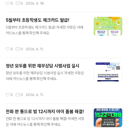
작성시간
0
0
2026. 6. 18.
5월부터 초등학생도 체크카드 발급!
글 내용
5월부터 초등학생도 체크카드 발급! 자세한 사항은 아래
카드뉴스를 통해 확인해 주세요.
작성시간
0
0
2026. 6. 11.
청년 모두를 위한 재무상담 시범사업 실시
글 내용
청년 모두를 위한 재무상담 시범사업 실시 자세한 사항은
아래 카드뉴스를 통해 확인해 주세요.
작성시간
0
0
2026. 6. 11.
전화 한 통으로 밤 12시까지 아이 돌봄 해결!
글 내용
전화 한 통으로 밤 12시까지 아이 돌봄 해결! 자세한 사항
은 아래 카드뉴스를 통해 확인해 주세요.