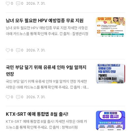
작성시간
0
0
2026. 7. 31.
남녀 모두 필요한 HPV 예방접종 무료 지원
글 내용
남녀 모두 필요한 HPV 예방접종 무료 지원 자세한 사항은
아래 카드뉴스를 통해 확인해 주세요. ⏰출처 : 질병관리청
작성시간
0
0
2026. 7. 31.
국민 부담 덜기 위해 유류세 인하 9월 말까지
연장
글 내용
국민 부담 덜기 위해 유류세 인하 9월 말까지 연장 자세한
사항은 아래 카드뉴스를 통해 확인해 주세요. ⏰출처 : 대
한민국 정책브리핑
작성시간
0
0
2026. 7. 31.
KTX-SRT 예매 통합앱 8월 출시!
글 내용
KTX-SRT 예매 통합앱 8월 출시! 자세한 사항은 아래 카
드뉴스를 통해 확인해 주세요. ⏰출처 : 정책브리핑